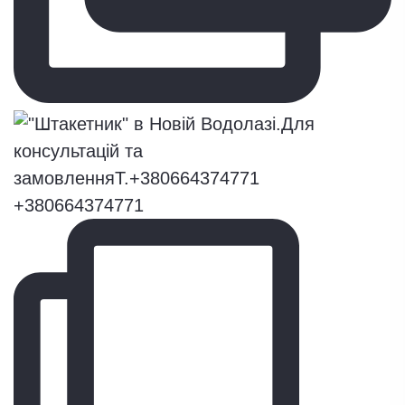
+380664374771