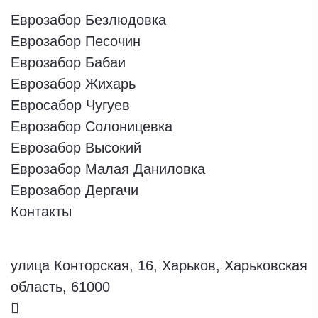
Еврозабор Безлюдовка
Еврозабор Песочин
Еврозабор Бабаи
Еврозабор Жихарь
Евросабор Чугуев
Еврозабор Солоницевка
Еврозабор Высокий
Еврозабор Малая Даниловка
Еврозабор Дергачи
Контакты
улица Конторская, 16, Харьков, Харьковская
область, 61000